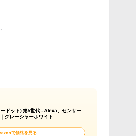
す。
。
(エコードット) 第5世代 - Alexa、センサー
｜グレーシャーホワイト
mazonで価格を見る