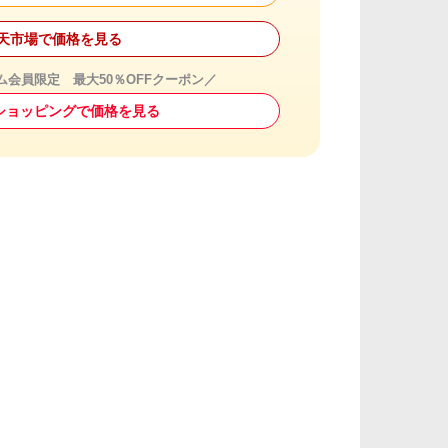
天市場で価格を見る
アム会員限定 最大50％OFFクーポン／
o!ショッピングで価格を見る