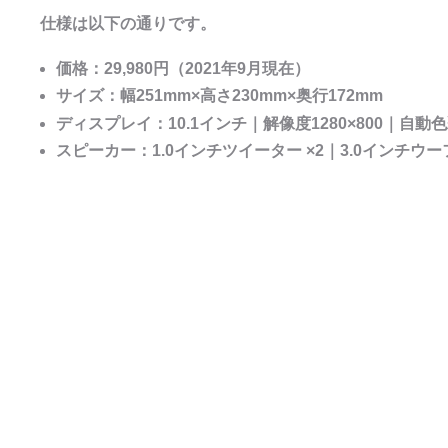
仕様は以下の通りです。
価格：29,980円（2021年9月現在）
サイズ：幅251mm×高さ230mm×奥行172mm
ディスプレイ：10.1インチ｜解像度1280×800｜自
スピーカー：1.0インチツイーター ×2｜3.0インチウ