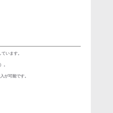
終了しています。
在）。
購入が可能です。