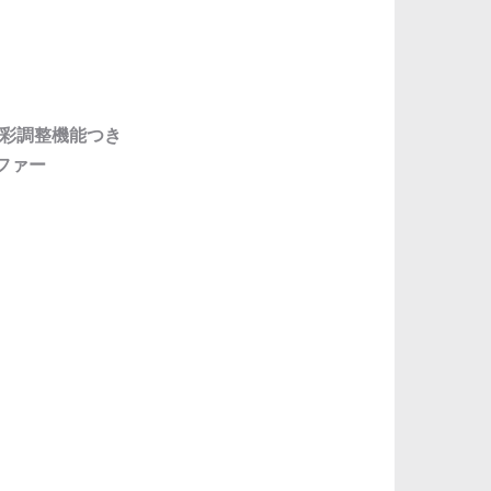
動色彩調整機能つき
ーファー