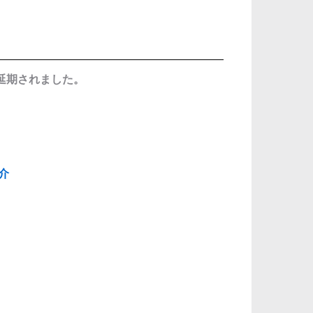
たが延期されました。
紹介