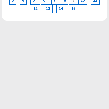
3
4
5
6
7
8
9
10
11
12
13
14
15