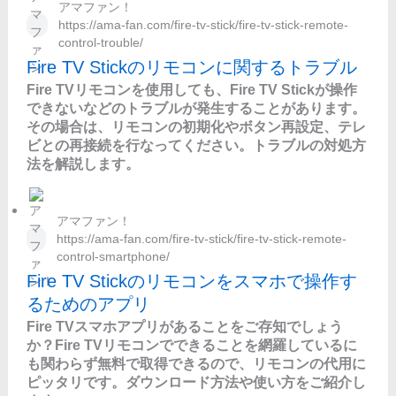
アマファン！
https://ama-fan.com/fire-tv-stick/fire-tv-stick-remote-
control-trouble/
Fire TV Stickのリモコンに関するトラブル
Fire TVリモコンを使用しても、Fire TV Stickが操作
できないなどのトラブルが発生することがあります。
その場合は、リモコンの初期化やボタン再設定、テレ
ビとの再接続を行なってください。トラブルの対処方
法を解説します。
アマファン！
https://ama-fan.com/fire-tv-stick/fire-tv-stick-remote-
control-smartphone/
Fire TV Stickのリモコンをスマホで操作す
るためのアプリ
Fire TVスマホアプリがあることをご存知でしょう
か？Fire TVリモコンでできることを網羅しているに
も関わらず無料で取得できるので、リモコンの代用に
ピッタリです。ダウンロード方法や使い方をご紹介し