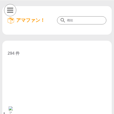
アマファン！
294 件