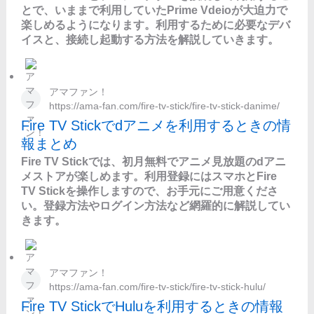
とで、いままで利用していたPrime Vdeioが大迫力で
楽しめるようになります。利用するために必要なデバ
イスと、接続し起動する方法を解説していきます。
アマファン！
https://ama-fan.com/fire-tv-stick/fire-tv-stick-danime/
Fire TV Stickでdアニメを利用するときの情
報まとめ
Fire TV Stickでは、初月無料でアニメ見放題のdアニ
メストアが楽しめます。利用登録にはスマホとFire
TV Stickを操作しますので、お手元にご用意くださ
い。登録方法やログイン方法など網羅的に解説してい
きます。
アマファン！
https://ama-fan.com/fire-tv-stick/fire-tv-stick-hulu/
Fire TV StickでHuluを利用するときの情報