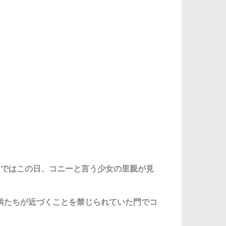
スではこの日、コニーと言う少女の里親が見
供たちが近づくことを禁じられていた門でコ