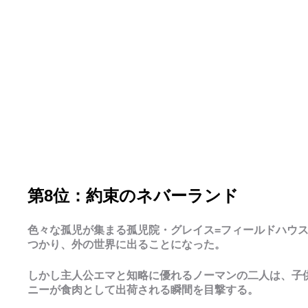
第8位：約束のネバーランド
色々な孤児が集まる孤児院・グレイス=フィールドハウ
つかり、外の世界に出ることになった。
しかし主人公エマと知略に優れるノーマンの二人は、子
ニーが食肉として出荷される瞬間を目撃する。