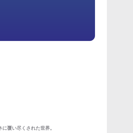
ネに覆い尽くされた世界。