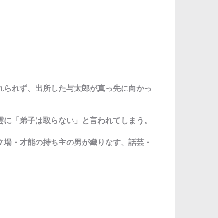
れられず、出所した与太郎が真っ先に向かっ
雲に「弟子は取らない」と言われてしまう。
立場・才能の持ち主の男が織りなす、話芸・