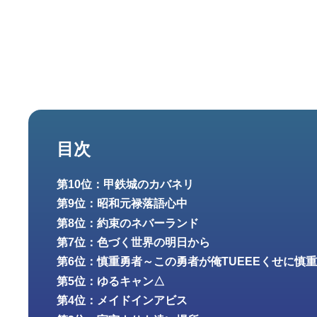
目次
第10位：甲鉄城のカバネリ
第9位：昭和元禄落語心中
第8位：約束のネバーランド
第7位：色づく世界の明日から
第6位：慎重勇者～この勇者が俺TUEEEくせに慎
第5位：ゆるキャン△
第4位：メイドインアビス