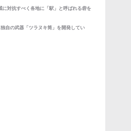
威に対抗すべく各地に「駅」と呼ばれる砦を
に独自の武器「ツラヌキ筒」を開発してい