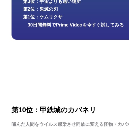
第3位：宇宙よりも遠い場所
第2位：鬼滅の刃
第1位：ケムリクサ
30日間無料でPrime Videoを今すぐ試してみる
第10位：甲鉄城のカバネリ
噛んだ人間をウイルス感染させ同族に変える怪物・カバ