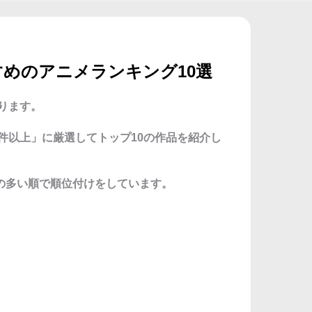
るおすすめのアニメランキング10選
あります。
0件以上」に厳選してトップ10の作品を紹介し
の多い順で順位付けをしています。