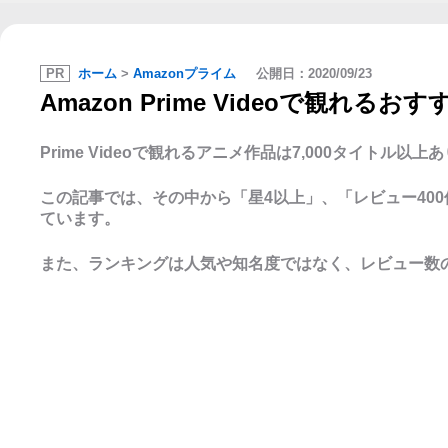
PR
ホーム
>
Amazonプライム
公開日：
2020/09/23
Amazon Prime Videoで観れ
Prime Videoで観れるアニメ作品は7,000タイトル以上
この記事では、その中から「星4以上」、「レビュー40
ています。
また、ランキングは人気や知名度ではなく、レビュー数