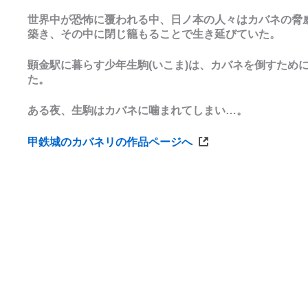
世界中が恐怖に覆われる中、日ノ本の人々はカバネの脅
築き、その中に閉じ籠もることで生き延びていた。
顕金駅に暮らす少年生駒(いこま)は、カバネを倒すため
た。
ある夜、生駒はカバネに噛まれてしまい…。
甲鉄城のカバネリの作品ページへ