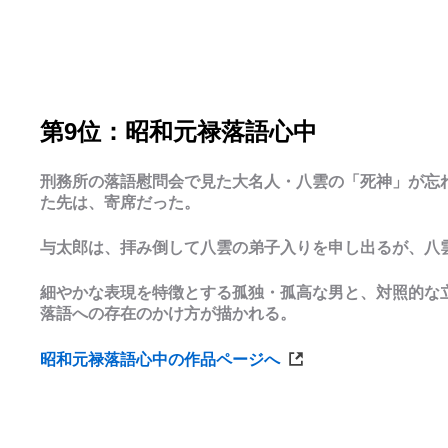
第9位：昭和元禄落語心中
刑務所の落語慰問会で見た大名人・八雲の「死神」が忘
た先は、寄席だった。
与太郎は、拝み倒して八雲の弟子入りを申し出るが、八
細やかな表現を特徴とする孤独・孤高な男と、対照的な
落語への存在のかけ方が描かれる。
昭和元禄落語心中の作品ページへ