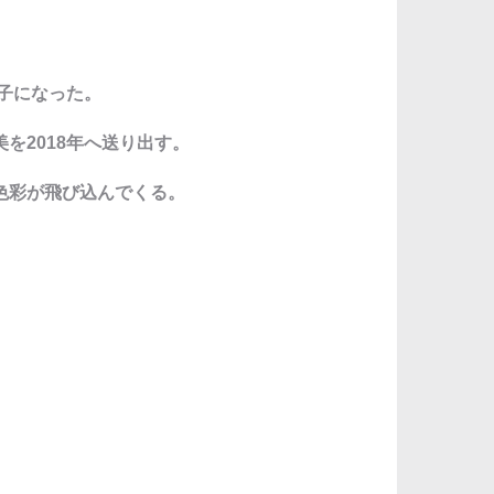
子になった。
を2018年へ送り出す。
色彩が飛び込んでくる。