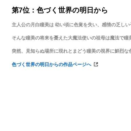
第7位：色づく世界の明日から
主人公の月白瞳美は 幼い頃に色覚を失い、感情の乏しい
そんな瞳美の将来を憂えた大魔法使いの祖母は魔法で瞳美
突然、見知らぬ場所に現れとまどう瞳美の視界に鮮烈な
色づく世界の明日からの作品ページへ