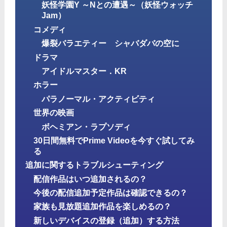
妖怪学園Y ～Nとの遭遇～（妖怪ウォッチ
Jam）
コメディ
爆裂バラエティー シャバダバの空に
ドラマ
アイドルマスター．KR
ホラー
パラノーマル・アクティビティ
世界の映画
ボヘミアン・ラプソディ
30日間無料でPrime Videoを今すぐ試してみ
る
追加に関するトラブルシューティング
配信作品はいつ追加されるの？
今後の配信追加予定作品は確認できるの？
家族も見放題追加作品を楽しめるの？
新しいデバイスの登録（追加）する方法