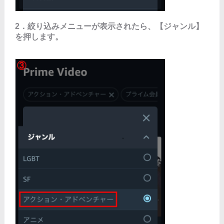
2．絞り込みメニューが表示されたら、【ジャンル】
を押します。