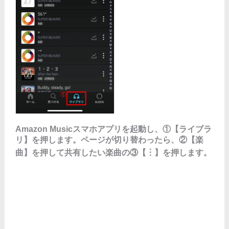
Amazon Musicスマホアプリを起動し、①【ライブラ
リ】を押します。ページが切り替わったら、②【楽
曲】を押して共有したい楽曲の③【︙】を押します。