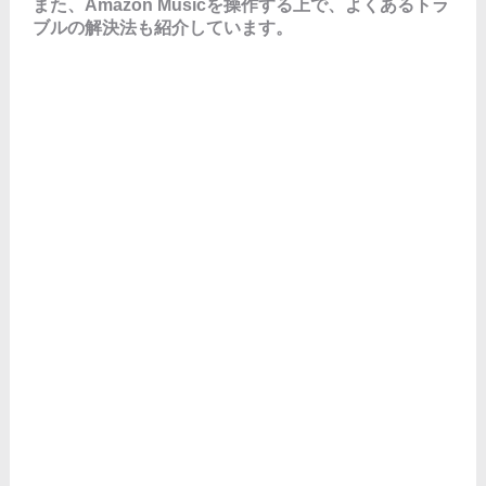
また、Amazon Musicを操作する上で、よくあるトラ
ブルの解決法も紹介しています。