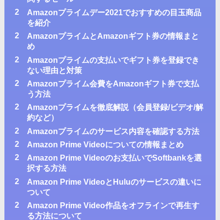
2
Amazonプライムデー2021でおすすめの目玉商品
を紹介
2
AmazonプライムとAmazonギフト券の情報まと
め
2
Amazonプライムの支払いでギフト券を登録でき
ない理由と対策
2
Amazonプライム会費をAmazonギフト券で支払
う方法
2
Amazonプライムを徹底解説（会員登録/ビデオ/解
約など）
2
Amazonプライムのサービス内容を確認する方法
2
Amazon Prime Videoについての情報まとめ
2
Amazon Prime Videoのお支払いでSoftbankを選
択する方法
2
Amazon Prime VideoとHuluのサービスの違いに
ついて
2
Amazon Prime Video作品をオフラインで再生す
る方法について