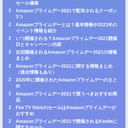
セール価格
2
Amazonプライムデー2021で配布されるクーポン
3つ
2
Amazonプライムデーとは？基本情報や2021年の
イベント情報を紹介
2
いつ開催される？Amazonプライムデー2021開催
日とキャンペーン内容
2
次回開催されるAmazonプライムデー2021の情報
まとめ
2
Amazonプライムデー2021に関する情報まとめ
（過去情報もあり）
2
2020年に開催されたAmazonプライムデーのまと
め
2
Amazonプライムデー2021で買うべきおすすめ商
品
2
Fire TV StickのセールはAmazonプライムデーが
おすすめ
2
Amazonプライムデー2021で開催されるKindleに
関するセール