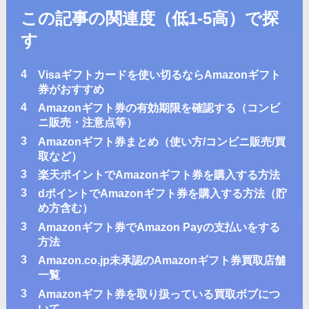
この記事の関連度
（低1-5高）
で探
す
4
Visaギフトカードを使い切るならAmazonギフト
券がおすすめ
4
Amazonギフト券の有効期限を確認する（コンビ
ニ販売・注意点等）
3
Amazonギフト券まとめ（使い方/コンビニ販売/買
取など）
3
楽天ポイントでAmazonギフト券を購入する方法
3
dポイントでAmazonギフト券を購入する方法（貯
め方含む）
3
Amazonギフト券でAmazon Payの支払いをする
方法
3
Amazon.co.jp未承認のAmazonギフト券買取店舗
一覧
3
Amazonギフト券を取り扱っている買取ボブにつ
いて