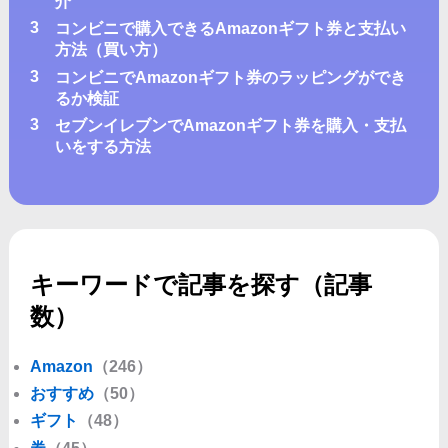
介
3
コンビニで購入できるAmazonギフト券と支払い
方法（買い方）
3
コンビニでAmazonギフト券のラッピングができ
るか検証
3
セブンイレブンでAmazonギフト券を購入・支払
いをする方法
キーワードで記事を探す（記事
数）
Amazon
（246）
おすすめ
（50）
ギフト
（48）