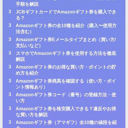
手順を解説
3
JCBギフトカードでAmazonギフト券を購入でき
る？
3
Amazonギフト券の全10種を紹介（購入〜使用方
法含む）
3
Amazonギフト券Eメールタイプまとめ（買い方/
支払いなど）
3
スマホでAmazonギフト券を使用する方法を徹底
解説
3
Amazonギフト券のお得な買い方・ポイントの貯
め方を紹介
3
Amazonギフト券残高を確認する（使い方・ポイ
ント情報あり）
3
Amazonギフト券コード（番号）の登録方法・使
い方
3
Amazonギフト券を格安購入できる？違反やお得
な買い方を解説
3
Amazonギフト券（アマギフ）全10種の値段を紹