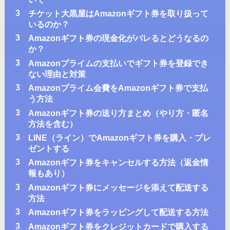
3
チケット大黒屋はAmazonギフト券を取り扱って
いるのか？
3
Amazonギフト券の現金化がバレるとどうなるの
か？
3
Amazonプライムの支払いでギフト券を登録でき
ない理由と対策
3
Amazonプライム会費をAmazonギフト券で支払
う方法
3
Amazonギフト券の送り方まとめ（やり方・匿名
方法を含む）
3
LINE（ライン）でAmazonギフト券を購入・プレ
ゼントする
3
Amazonギフト券をキャンセルする方法（返金情
報もあり）
3
Amazonギフト券にメッセージを添えて配送する
方法
3
Amazonギフト券をラッピングして配送する方法
3
Amazonギフト券をクレジットカードで購入する