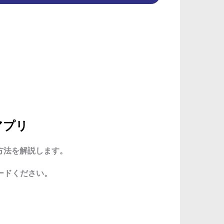
アプリ
方法を解説します。
ードください。