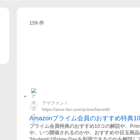
159 件
アマファン！
https://ama-fan.com/prime/benefit/
Amazonプライム会員のおすすめ特典10種
プライム会員特典のおすすめ10コの解説や、Prim
や、いつ開催されるのかや、おすすめや目玉商品の
StudentはPrime Dayを利用できるのかを解説