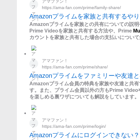
アマファン！
https://ama-fan.com/prime/family-share/
Amazonプライムを家族と共有するや
Amazonプライムを家族との共有についての説
Prime Videoを家族と共有する方法や、Prime
Mu
カウントを家族と共有した場合の支払いについて
アマファン！
https://ama-fan.com/prime/share/
Amazonプライムをファミリーや友達
Amazonプライム会員の特典を家族や友達と共
す。また、プライム会員以外の方もPrime VideoやAm
を楽しめる裏ワザについても解説をしています。
アマファン！
https://ama-fan.com/prime/login/
Amazonプライムにログインできない