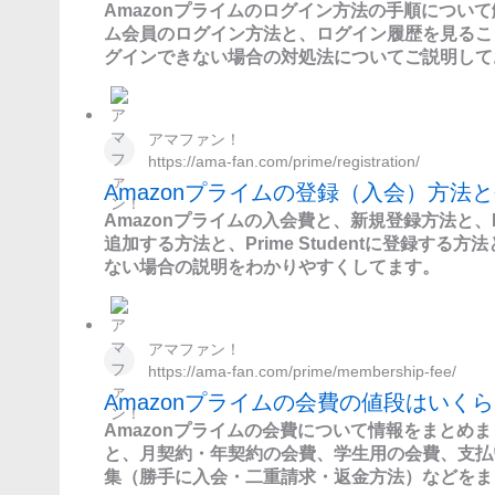
Amazonプライムのログイン方法の手順について
ム会員のログイン方法と、ログイン履歴を見るこ
グインできない場合の対処法についてご説明して
アマファン！
https://ama-fan.com/prime/registration/
Amazonプライムの登録（入会）方法
Amazonプライムの入会費と、新規登録方法と、Pr
追加する方法と、Prime Studentに登録する方
ない場合の説明をわかりやすくしてます。
アマファン！
https://ama-fan.com/prime/membership-fee/
Amazonプライムの会費の値段はいく
Amazonプライムの会費について情報をまとめ
と、月契約・年契約の会費、学生用の会費、支払
集（勝手に入会・二重請求・返金方法）などをま