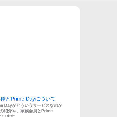
とPrime Dayについて
e Dayがどういうサービスなのか
紹介や、家族会員とPrime
しています。